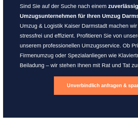
Sind Sie auf der Suche nach einem
zuverlässi
Umzugsunternehmen für Ihren Umzug Darms
Umzug & Logistik Kaiser Darmstadt machen wi
stressfrei und effizient. Profitieren Sie von uns
unserem professionellen Umzugsservice. Ob Pr
Firmenumzug oder Spezialanliegen wie Klaviert
Beiladung – wir stehen Ihnen mit Rat und Tat zur
Unverbindlich anfragen & spa