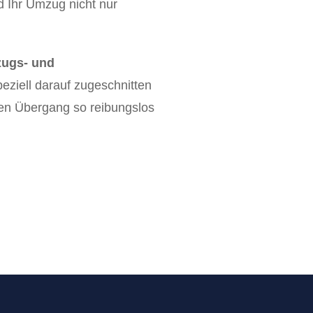
d Ihr Umzug nicht nur
ugs- und
speziell darauf zugeschnitten
 den Übergang so reibungslos