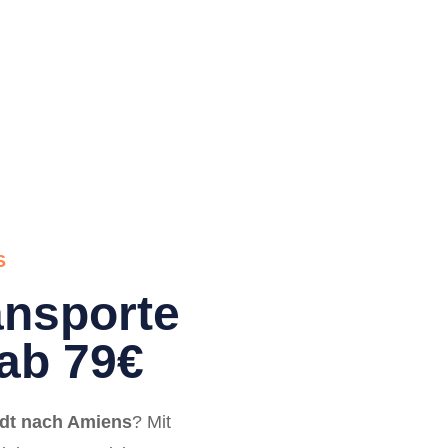
S
nsporte
ab 79€
dt nach Amiens
? Mit