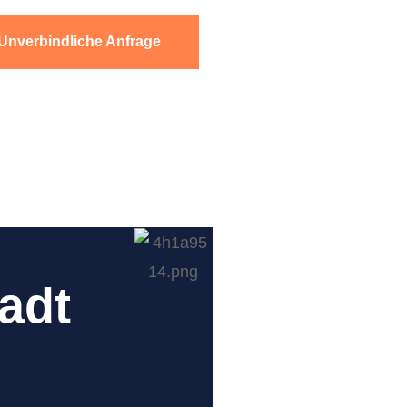
Unverbindliche Anfrage
adt