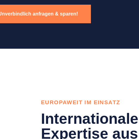
Unverbindlich anfragen & sparen!
EUROPAWEIT IM EINSATZ
Internationale
Expertise aus