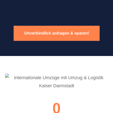
Unverbindlich anfragen & sparen!
0