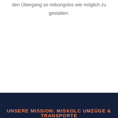
den Übergang so reibungslos wie möglich zu
gestalten.
UNSERE MISSION: MISKOLC UMZÜGE &
TRANSPORTE