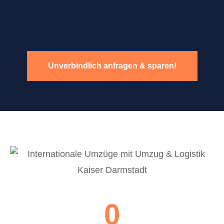
Unverbindlich anfragen & sparen!
0