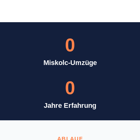
0
Miskolc-Umzüge
0
Jahre Erfahrung
ABLAUF