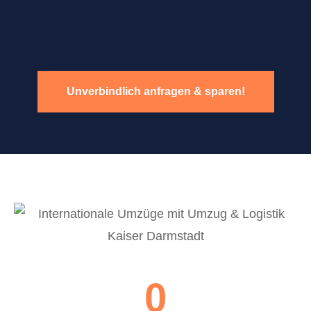
Unverbindlich anfragen & sparen!
0