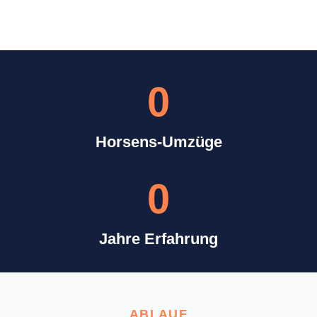
0
Horsens-Umzüge
0
Jahre Erfahrung
ABLAUF