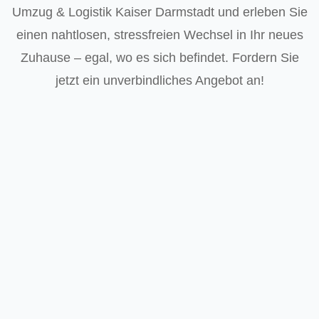
Umzug & Logistik Kaiser Darmstadt und erleben Sie
einen nahtlosen, stressfreien Wechsel in Ihr neues
Zuhause – egal, wo es sich befindet. Fordern Sie
jetzt ein unverbindliches Angebot an!