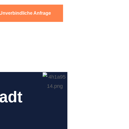
Unverbindliche Anfrage
adt