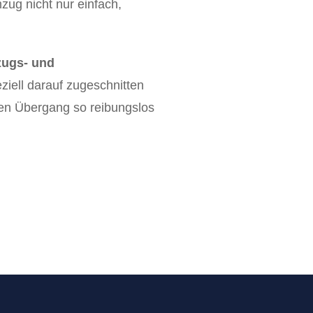
zug nicht nur einfach,
ugs- und
eziell darauf zugeschnitten
 den Übergang so reibungslos