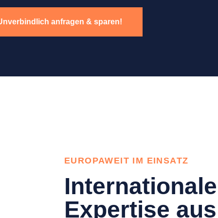
Unverbindlich anfragen & sparen!
EUROPAWEIT IM EINSATZ
Internationale
Expertise aus