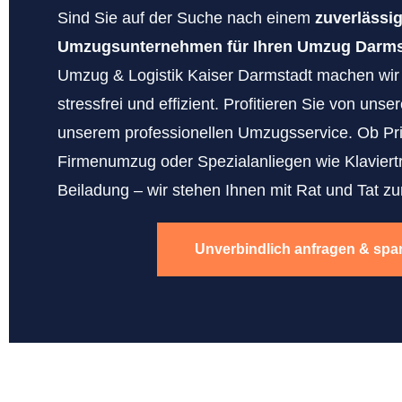
Sind Sie auf der Suche nach einem
zuverlässi
Umzugsunternehmen für Ihren Umzug Darms
Umzug & Logistik Kaiser Darmstadt machen wi
stressfrei und effizient. Profitieren Sie von uns
unserem professionellen Umzugsservice. Ob Pr
Firmenumzug oder Spezialanliegen wie Klaviert
Beiladung – wir stehen Ihnen mit Rat und Tat zur
Unverbindlich anfragen & spa