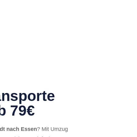
nsporte
b 79€
dt nach Essen
? Mit Umzug