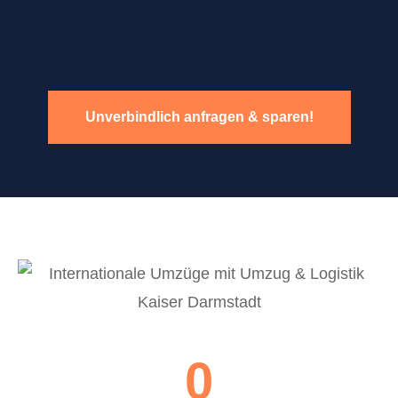
Unverbindlich anfragen & sparen!
0