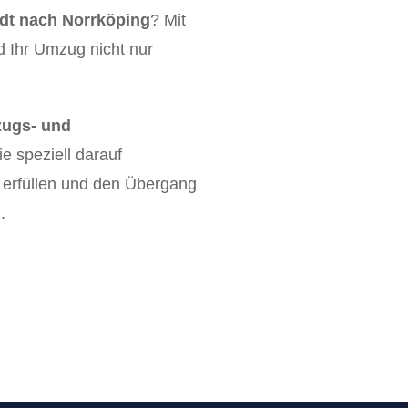
t nach Norrköping
? Mit
d Ihr Umzug nicht nur
ugs- und
die speziell darauf
u erfüllen und den Übergang
.