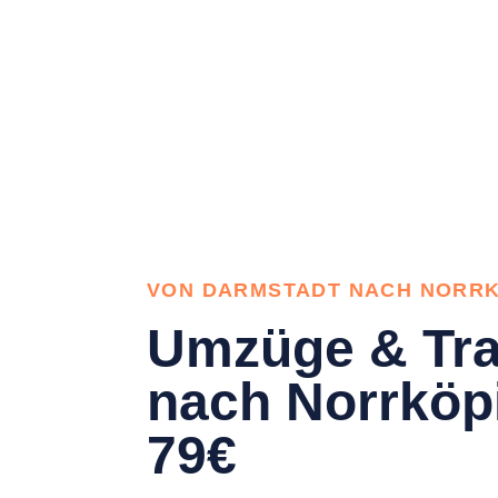
VON DARMSTADT NACH NORR
Umzüge & Tra
nach Norrköp
79€