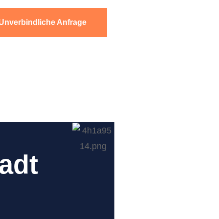
Unverbindliche Anfrage
adt