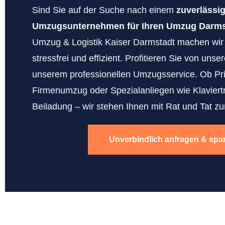
Sind Sie auf der Suche nach einem
zuverlässi
Umzugsunternehmen für Ihren Umzug Darms
Umzug & Logistik Kaiser Darmstadt machen wi
stressfrei und effizient. Profitieren Sie von uns
unserem professionellen Umzugsservice. Ob Pr
Firmenumzug oder Spezialanliegen wie Klaviert
Beiladung – wir stehen Ihnen mit Rat und Tat zur
Unverbindlich anfragen & spa