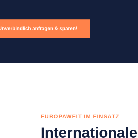
Unverbindlich anfragen & sparen!
EUROPAWEIT IM EINSATZ
Internationale