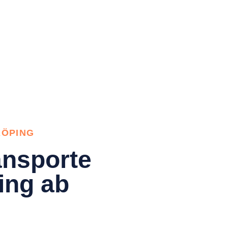
KÖPING
nsporte
ing ab