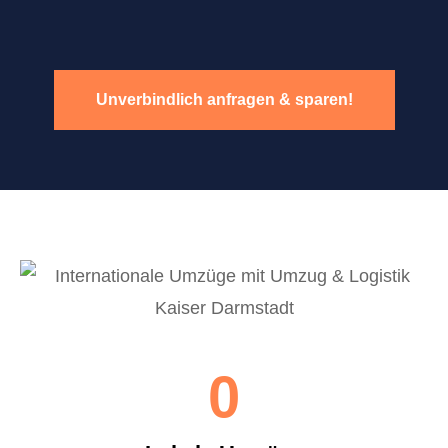
Unverbindlich anfragen & sparen!
0