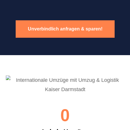
Unverbindlich anfragen & sparen!
0