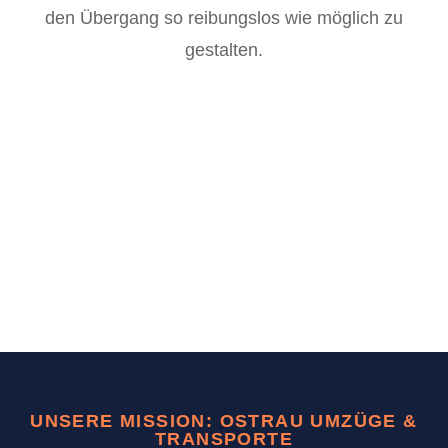
den Übergang so reibungslos wie möglich zu
gestalten.
UNSERE MISSION: OSTRAU UMZÜGE &
TRANSPORTE