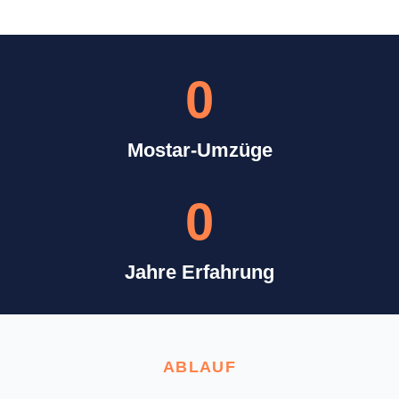
0
Mostar-Umzüge
0
Jahre Erfahrung
ABLAUF