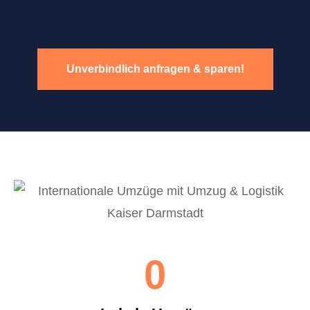
Unverbindlich anfragen & sparen!
0