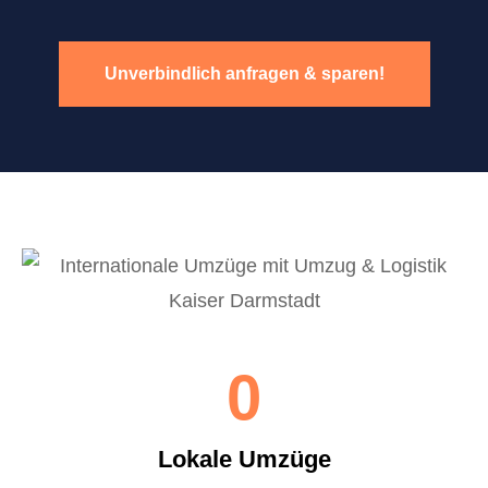
Unverbindlich anfragen & sparen!
0
Lokale Umzüge