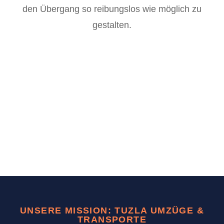
den Übergang so reibungslos wie möglich zu
gestalten.
UNSERE MISSION: TUZLA UMZÜGE &
TRANSPORTE