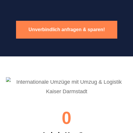
Unverbindlich anfragen & sparen!
0