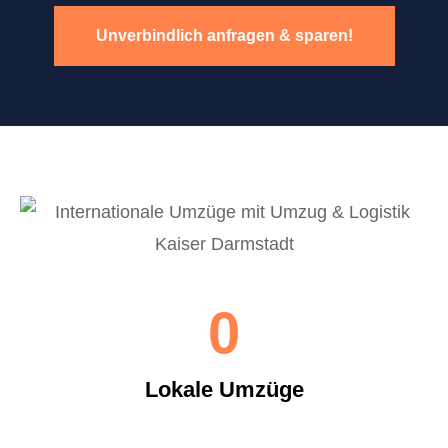
Unverbindlich anfragen & sparen!
0
Lokale Umzüge