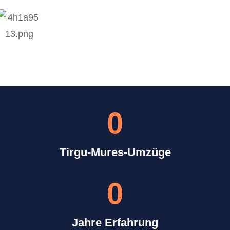
0
Tirgu-Mures-Umzüge
0
Jahre Erfahrung