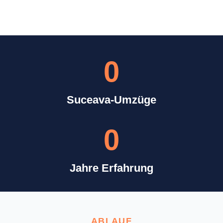
0
Suceava-Umzüge
0
Jahre Erfahrung
ABLAUF