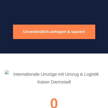
Unverbindlich anfragen & sparen!
0