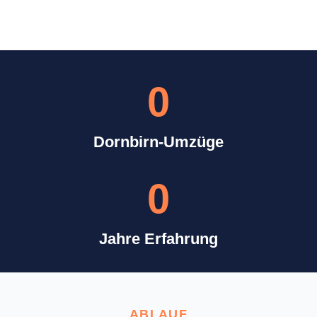
0
Dornbirn-Umzüge
0
Jahre Erfahrung
ABLAUF