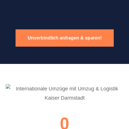
Unverbindlich anfragen & sparen!
0