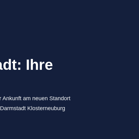
dt: Ihre
zur Ankunft am neuen Standort
g Darmstadt Klosterneuburg