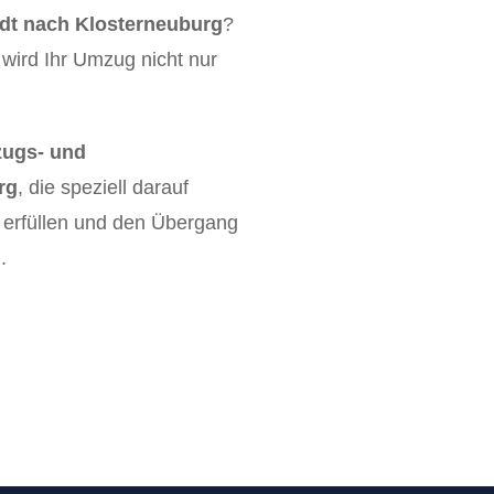
t nach Klosterneuburg
?
wird Ihr Umzug nicht nur
ugs- und
rg
, die speziell darauf
u erfüllen und den Übergang
.