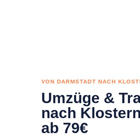
VON DARMSTADT NACH KLOS
Umzüge & Tra
nach Kloster
ab 79€