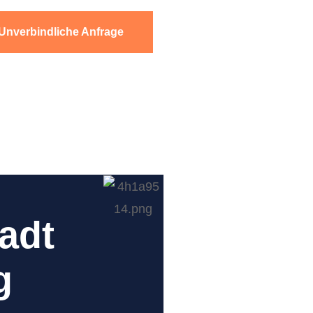
Unverbindliche Anfrage
adt
g