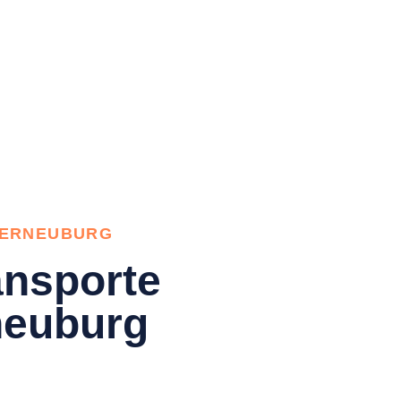
TERNEUBURG
nsporte
neuburg