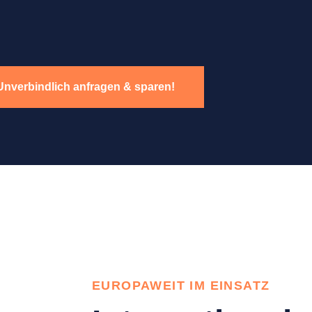
Unverbindlich anfragen & sparen!
EUROPAWEIT IM EINSATZ