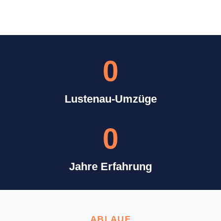
0
Lustenau-Umzüge
0
Jahre Erfahrung
ABLAUF