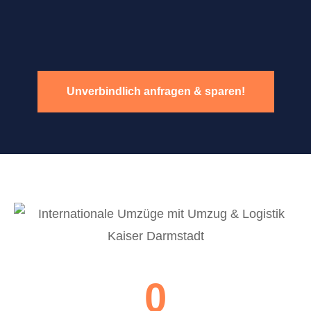
Unverbindlich anfragen & sparen!
0