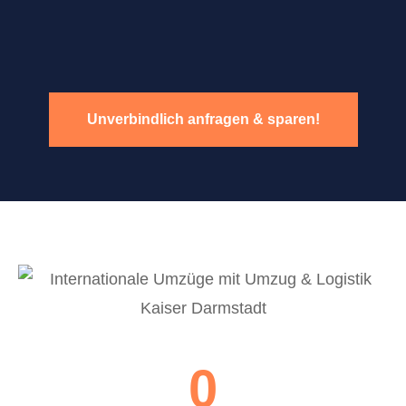
Unverbindlich anfragen & sparen!
0