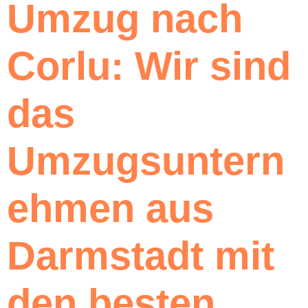
Umzug nach
Corlu: Wir sind
das
Umzugsuntern
ehmen aus
Darmstadt mit
den besten