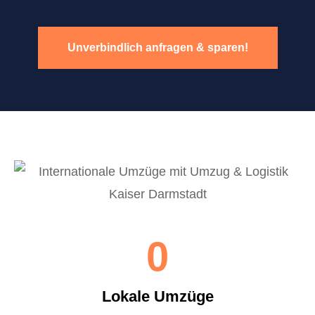
Unverbindlich anfragen & sparen!
0
Lokale Umzüge