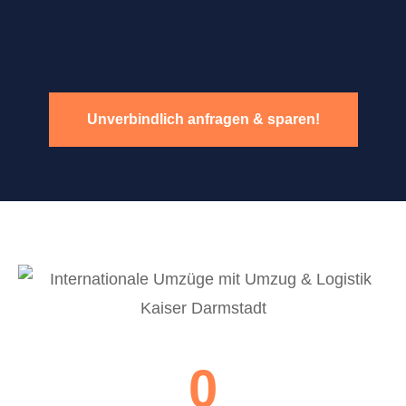
Unverbindlich anfragen & sparen!
0