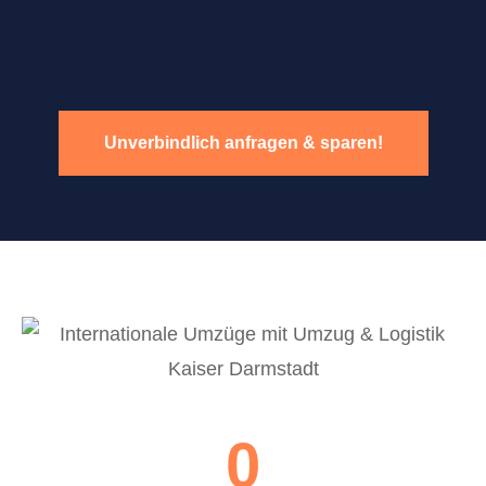
Unverbindlich anfragen & sparen!
0