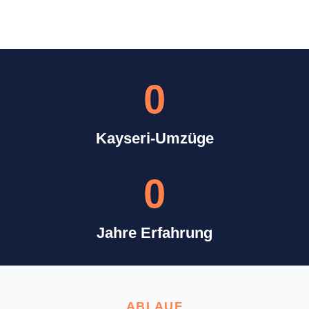
0
Kayseri-Umzüge
0
Jahre Erfahrung
ABLAUF