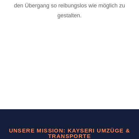
den Übergang so reibungslos wie möglich zu
gestalten.
UNSERE MISSION: KAYSERI UMZÜGE &
TRANSPORTE