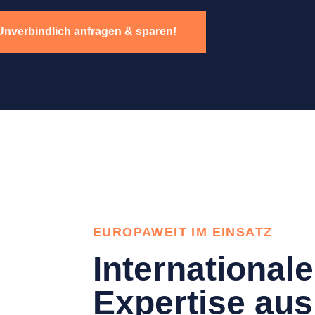
Unverbindlich anfragen & sparen!
EUROPAWEIT IM EINSATZ
Internationale
Expertise aus