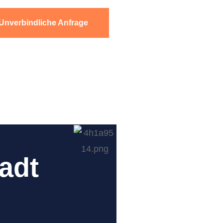
Unverbindliche Anfrage
adt