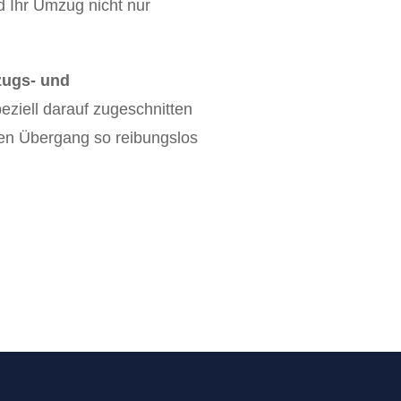
d Ihr Umzug nicht nur
ugs- und
peziell darauf zugeschnitten
 den Übergang so reibungslos