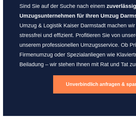
Sind Sie auf der Suche nach einem
zuverlässi
Umzugsunternehmen für Ihren Umzug Darmst
Umzug & Logistik Kaiser Darmstadt machen wi
stressfrei und effizient. Profitieren Sie von uns
unserem professionellen Umzugsservice. Ob Pr
Firmenumzug oder Spezialanliegen wie Klaviert
Beiladung – wir stehen Ihnen mit Rat und Tat zur
Unverbindlich anfragen & spa