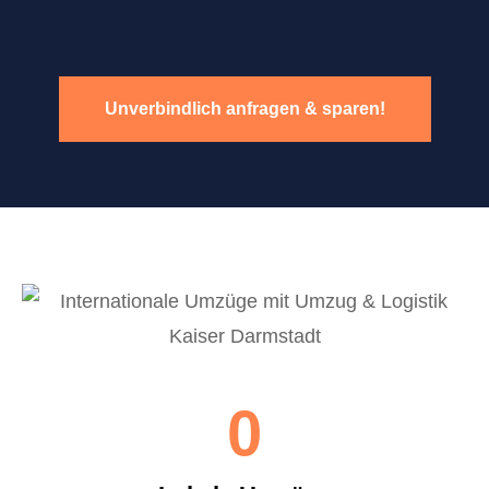
Unverbindlich anfragen & sparen!
0