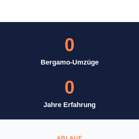
0
Bergamo-Umzüge
0
Jahre Erfahrung
ABLAUF