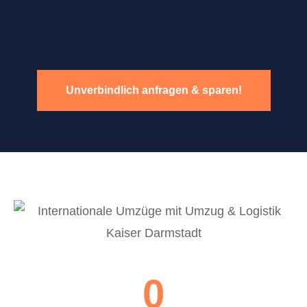
Unverbindlich anfragen & sparen!
0