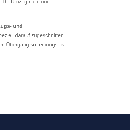
d Ihr Umzug nicht nur
ugs- und
speziell darauf zugeschnitten
 den Übergang so reibungslos