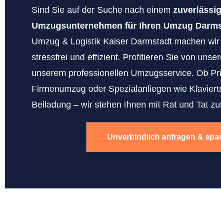
Sind Sie auf der Suche nach einem
zuverlässi
Umzugsunternehmen für Ihren Umzug Darmst
Umzug & Logistik Kaiser Darmstadt machen wi
stressfrei und effizient. Profitieren Sie von uns
unserem professionellen Umzugsservice. Ob Pr
Firmenumzug oder Spezialanliegen wie Klaviert
Beiladung – wir stehen Ihnen mit Rat und Tat zur
Unverbindlich anfragen & spa