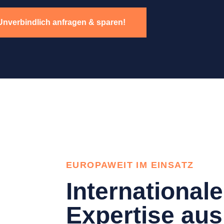
Unverbindlich anfragen & sparen!
EUROPAWEIT IM EINSATZ
Internationale
Expertise aus