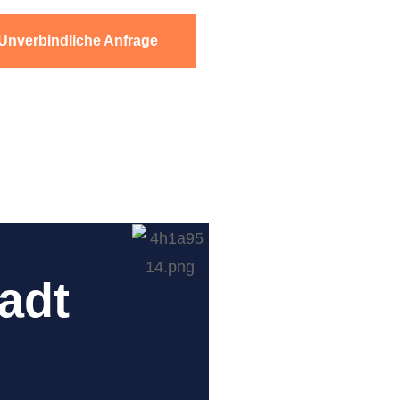
Unverbindliche Anfrage
adt