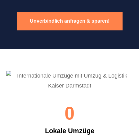
Unverbindlich anfragen & sparen!
0
Lokale Umzüge