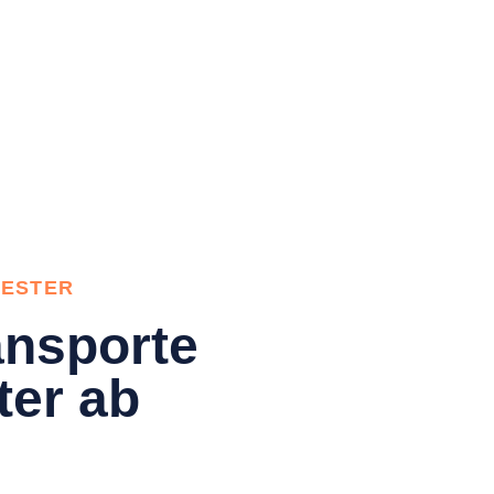
HESTER
nsporte
ter ab