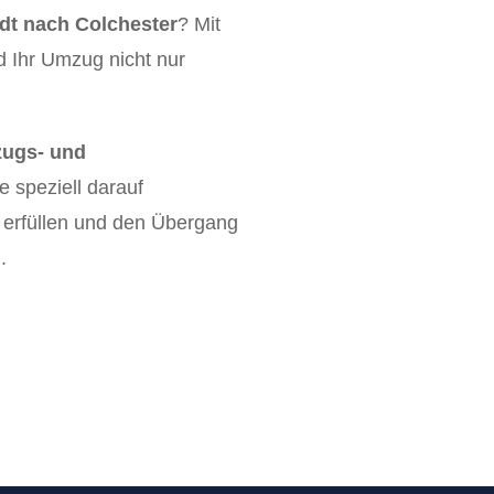
t nach Colchester
? Mit
d Ihr Umzug nicht nur
ugs- und
ie speziell darauf
u erfüllen und den Übergang
.