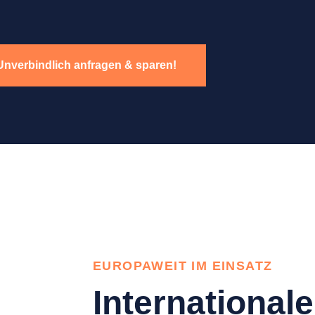
Unverbindlich anfragen & sparen!
EUROPAWEIT IM EINSATZ
Internationale