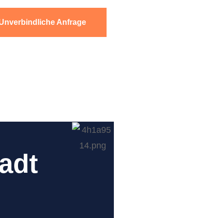
Unverbindliche Anfrage
adt