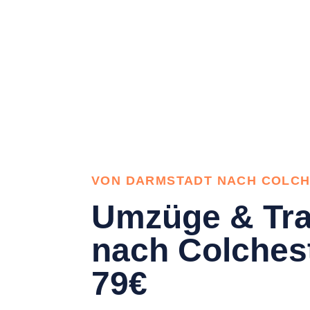
VON DARMSTADT NACH COLC
Umzüge & Tra
nach Colches
79€