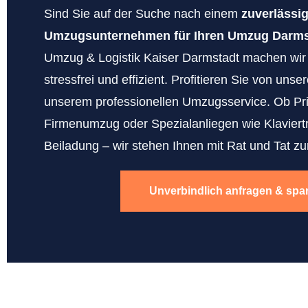
Sind Sie auf der Suche nach einem
zuverlässi
Umzugsunternehmen für Ihren Umzug Darms
Umzug & Logistik Kaiser Darmstadt machen wi
stressfrei und effizient. Profitieren Sie von uns
unserem professionellen Umzugsservice. Ob Pr
Firmenumzug oder Spezialanliegen wie Klaviert
Beiladung – wir stehen Ihnen mit Rat und Tat zur
Unverbindlich anfragen & spa