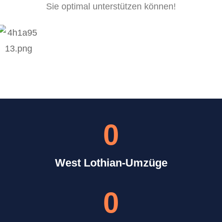
Sie optimal unterstützen können!
0
West Lothian-Umzüge
0