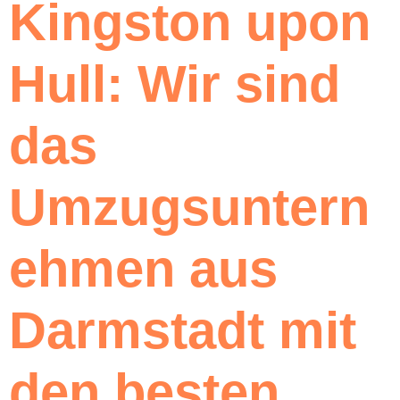
Kingston upon
Hull: Wir sind
das
Umzugsuntern
ehmen aus
Darmstadt mit
den besten