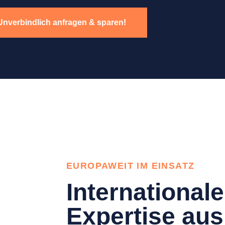
Unverbindlich anfragen & sparen!
EUROPAWEIT IM EINSATZ
Internationale
Expertise aus