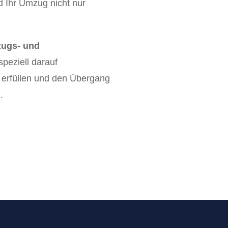
d Ihr Umzug nicht nur
ugs- und
 speziell darauf
u erfüllen und den Übergang
.