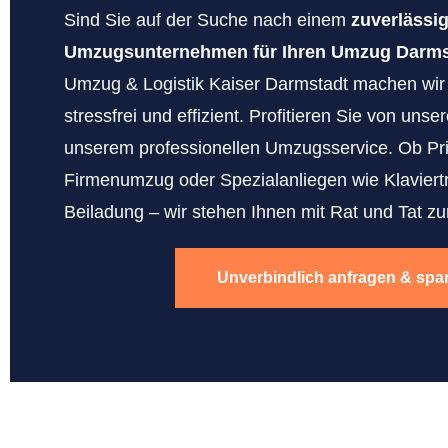
Sind Sie auf der Suche nach einem
zuverlässi
Umzugsunternehmen für Ihren Umzug Darmst
Umzug & Logistik Kaiser Darmstadt machen wi
stressfrei und effizient. Profitieren Sie von uns
unserem professionellen Umzugsservice. Ob Pr
Firmenumzug oder Spezialanliegen wie Klaviert
Beiladung – wir stehen Ihnen mit Rat und Tat zur
Unverbindlich anfragen & spa