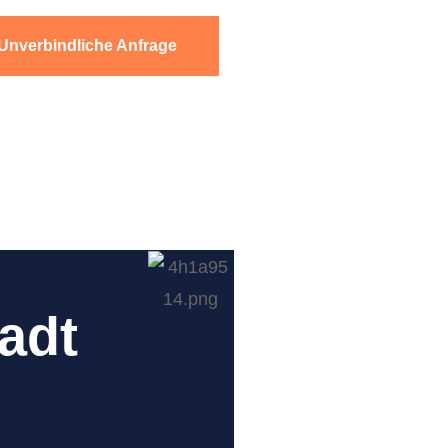
Unverbindliche Anfrage
adt