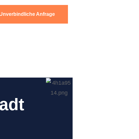
Unverbindliche Anfrage
adt