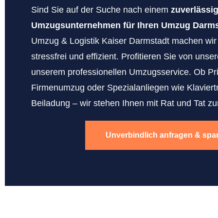
Sind Sie auf der Suche nach einem
zuverlässi
Umzugsunternehmen für Ihren Umzug Darms
Umzug & Logistik Kaiser Darmstadt machen wi
stressfrei und effizient. Profitieren Sie von uns
unserem professionellen Umzugsservice. Ob Pr
Firmenumzug oder Spezialanliegen wie Klaviert
Beiladung – wir stehen Ihnen mit Rat und Tat zur
Unverbindlich anfragen & spa