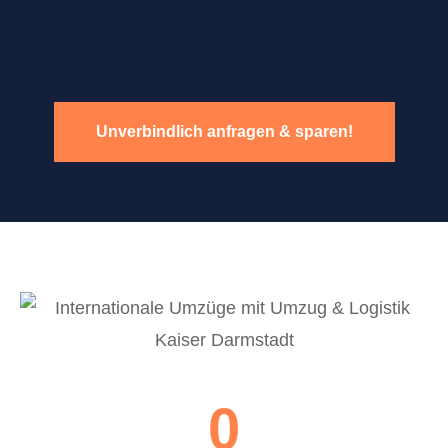
Unverbindlich anfragen & sparen!
0