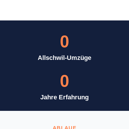
0
Allschwil-Umzüge
0
Jahre Erfahrung
ABLAUF