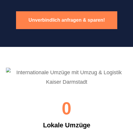
Unverbindlich anfragen & sparen!
0
Lokale Umzüge