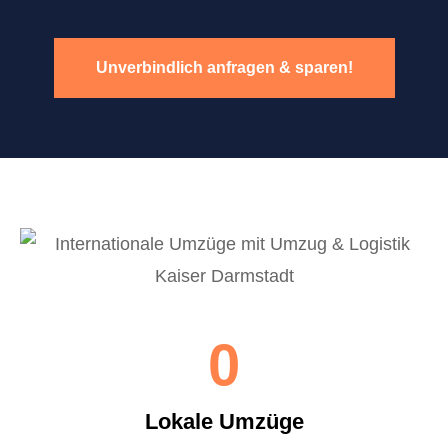
Unverbindlich anfragen & sparen!
0
Lokale Umzüge