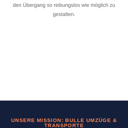
den Übergang so reibungslos wie möglich zu
gestalten.
UNSERE MISSION: BULLE UMZÜGE &
TRANSPORTE