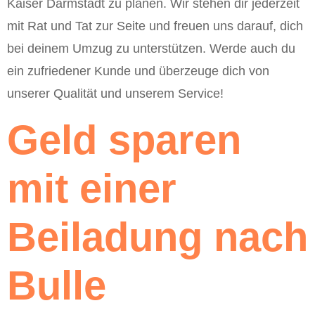
Kaiser Darmstadt zu planen. Wir stehen dir jederzeit
mit Rat und Tat zur Seite und freuen uns darauf, dich
bei deinem Umzug zu unterstützen. Werde auch du
ein zufriedener Kunde und überzeuge dich von
unserer Qualität und unserem Service!
Geld sparen
mit einer
Beiladung nach
Bulle