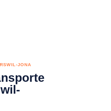
RSWIL-JONA
nsporte
wil-