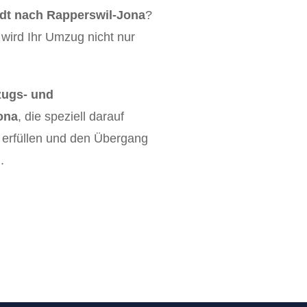
t nach Rapperswil-Jona
?
wird Ihr Umzug nicht nur
ugs- und
ona
, die speziell darauf
u erfüllen und den Übergang
.