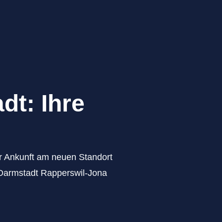
dt: Ihre
zur Ankunft am neuen Standort
 Darmstadt Rapperswil-Jona