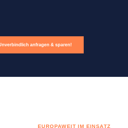
Unverbindlich anfragen & sparen!
EUROPAWEIT IM EINSATZ