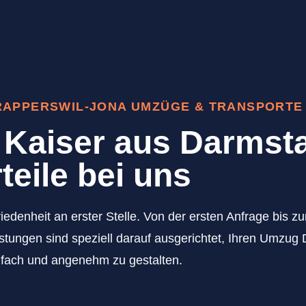
 RAPPERSWIL-JONA UMZÜGE & TRANSPORTE
Kaiser aus Darmsta
teile bei uns
iedenheit an erster Stelle. Von der ersten Anfrage bis 
stungen sind speziell darauf ausgerichtet, Ihren Umzug
nfach und angenehm zu gestalten.