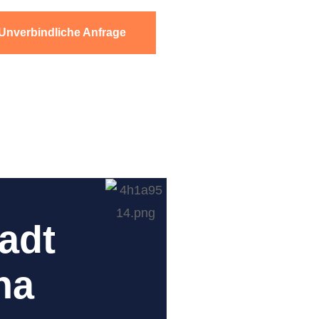
Unverbindliche Anfrage
adt
na