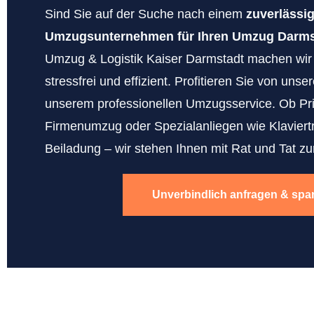
Sind Sie auf der Suche nach einem
zuverlässi
Umzugsunternehmen für Ihren Umzug Darmst
Umzug & Logistik Kaiser Darmstadt machen wi
stressfrei und effizient. Profitieren Sie von uns
unserem professionellen Umzugsservice. Ob Pr
Firmenumzug oder Spezialanliegen wie Klaviert
Beiladung – wir stehen Ihnen mit Rat und Tat zur
Unverbindlich anfragen & spa