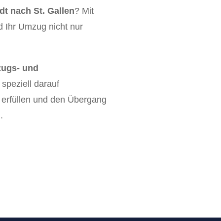
t nach St. Gallen
? Mit
d Ihr Umzug nicht nur
ugs- und
e speziell darauf
u erfüllen und den Übergang
.