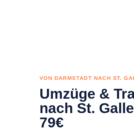
VON DARMSTADT NACH ST. GA
Umzüge & Tra
nach St. Gall
79€