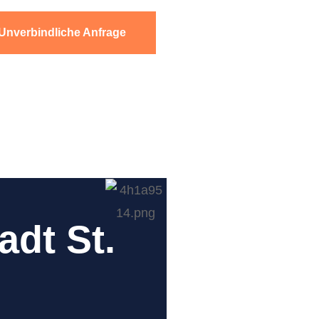
Unverbindliche Anfrage
dt St.