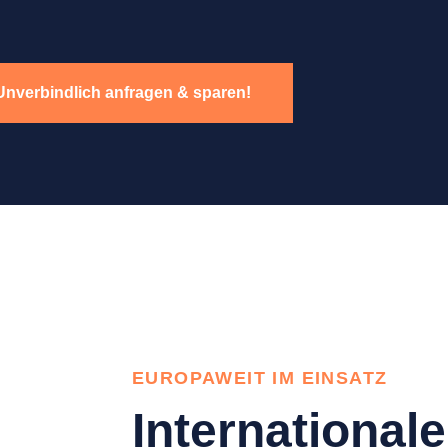
Unverbindlich anfragen & sparen!
EUROPAWEIT IM EINSATZ
Internationale