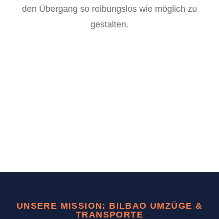
den Übergang so reibungslos wie möglich zu
gestalten.
UNSERE MISSION: BILBAO UMZÜGE &
TRANSPORTE