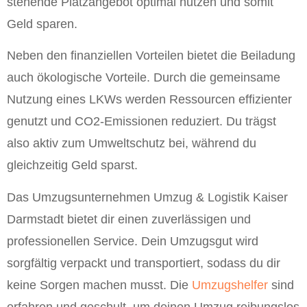
stehende Platzangebot optimal nutzen und somit
Geld sparen.
Neben den finanziellen Vorteilen bietet die Beiladung
auch ökologische Vorteile. Durch die gemeinsame
Nutzung eines LKWs werden Ressourcen effizienter
genutzt und CO2-Emissionen reduziert. Du trägst
also aktiv zum Umweltschutz bei, während du
gleichzeitig Geld sparst.
Das Umzugsunternehmen Umzug & Logistik Kaiser
Darmstadt bietet dir einen zuverlässigen und
professionellen Service. Dein Umzugsgut wird
sorgfältig verpackt und transportiert, sodass du dir
keine Sorgen machen musst. Die
Umzugshelfer
sind
erfahren und geschult, um deinen Umzug reibungslos