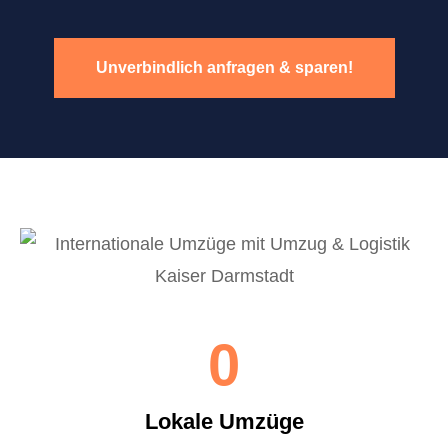
Unverbindlich anfragen & sparen!
0
Lokale Umzüge