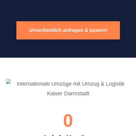
Unverbindlich anfragen & sparen!
0