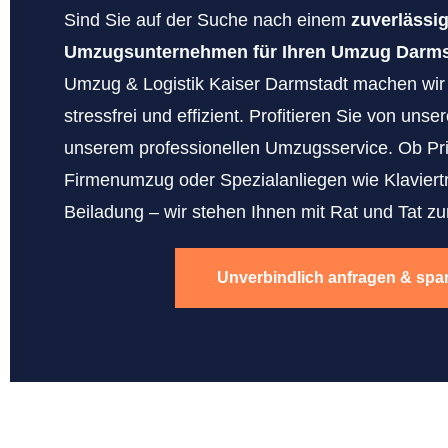
Sind Sie auf der Suche nach einem
zuverlässi
Umzugsunternehmen für Ihren Umzug Darmst
Umzug & Logistik Kaiser Darmstadt machen wi
stressfrei und effizient. Profitieren Sie von uns
unserem professionellen Umzugsservice. Ob Pr
Firmenumzug oder Spezialanliegen wie Klaviert
Beiladung – wir stehen Ihnen mit Rat und Tat zur
Unverbindlich anfragen & spa