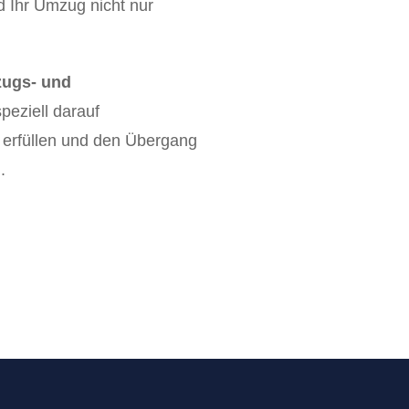
d Ihr Umzug nicht nur
ugs- und
speziell darauf
u erfüllen und den Übergang
.