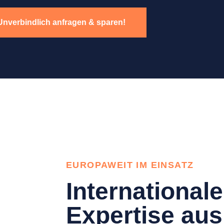
Unverbindlich anfragen & sparen!
EUROPAWEIT IM EINSATZ
Internationale
Expertise aus