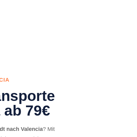
CIA
nsporte
 ab 79€
t nach Valencia
? Mit