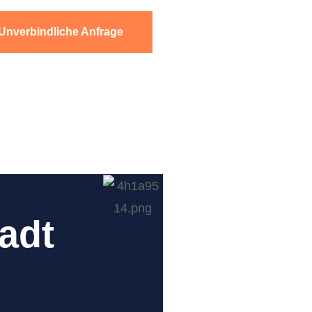
Unverbindliche Anfrage
adt