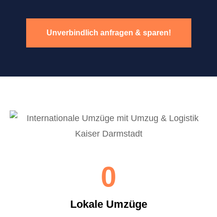
Unverbindlich anfragen & sparen!
0
Lokale Umzüge