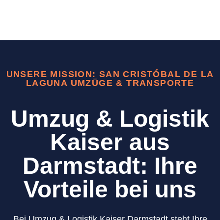
UNSERE MISSION: SAN CRISTÓBAL DE LA
LAGUNA UMZÜGE & TRANSPORTE
Umzug & Logistik
Kaiser aus
Darmstadt: Ihre
Vorteile bei uns
Bei Umzug & Logistik Kaiser Darmstadt steht Ihre