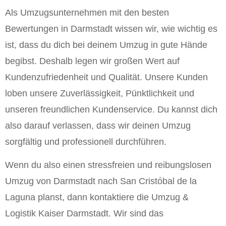
Als Umzugsunternehmen mit den besten
Bewertungen in Darmstadt wissen wir, wie wichtig es
ist, dass du dich bei deinem Umzug in gute Hände
begibst. Deshalb legen wir großen Wert auf
Kundenzufriedenheit und Qualität. Unsere Kunden
loben unsere Zuverlässigkeit, Pünktlichkeit und
unseren freundlichen Kundenservice. Du kannst dich
also darauf verlassen, dass wir deinen Umzug
sorgfältig und professionell durchführen.
Wenn du also einen stressfreien und reibungslosen
Umzug von Darmstadt nach San Cristóbal de la
Laguna planst, dann kontaktiere die Umzug &
Logistik Kaiser Darmstadt. Wir sind das