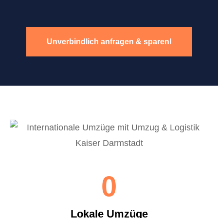
Unverbindlich anfragen & sparen!
0
Lokale Umzüge