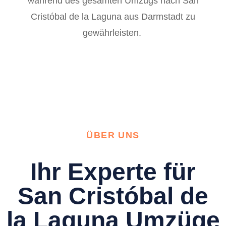
während des gesamten Umzugs nach San
Cristóbal de la Laguna aus Darmstadt zu
gewährleisten.
ÜBER UNS
Ihr Experte für
San Cristóbal de
la Laguna Umzüge