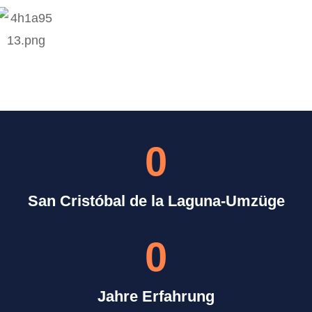
0
San Cristóbal de la Laguna-Umzüge
0
Jahre Erfahrung