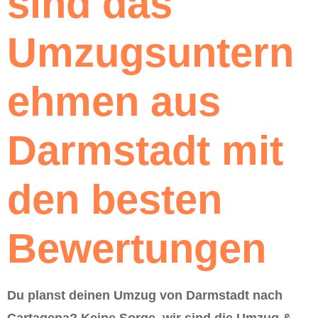
sind das
Umzugsuntern
ehmen aus
Darmstadt mit
den besten
Bewertungen
Du planst deinen Umzug von Darmstadt nach