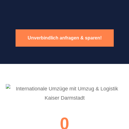
Unverbindlich anfragen & sparen!
0