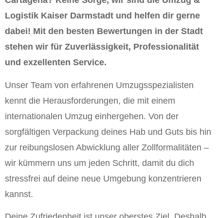
Cartagena? Keine Sorge, wir sind die Umzug &
Logistik Kaiser Darmstadt und helfen dir gerne
dabei! Mit den besten Bewertungen in der Stadt
stehen wir für Zuverlässigkeit, Professionalität
und exzellenten Service.
Unser Team von erfahrenen Umzugsspezialisten
kennt die Herausforderungen, die mit einem
internationalen Umzug einhergehen. Von der
sorgfältigen Verpackung deines Hab und Guts bis hin
zur reibungslosen Abwicklung aller Zollformalitäten –
wir kümmern uns um jeden Schritt, damit du dich
stressfrei auf deine neue Umgebung konzentrieren
kannst.
Deine Zufriedenheit ist unser oberstes Ziel. Deshalb